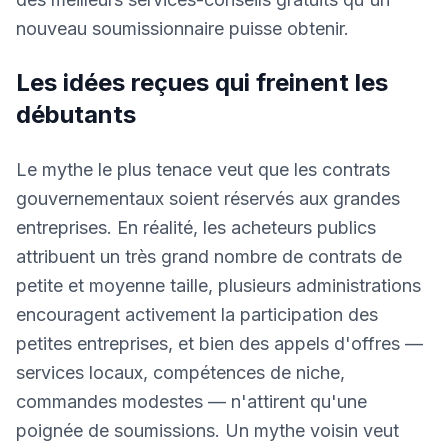
nouveau soumissionnaire puisse obtenir.
Les idées reçues qui freinent les
débutants
Le mythe le plus tenace veut que les contrats
gouvernementaux soient réservés aux grandes
entreprises. En réalité, les acheteurs publics
attribuent un très grand nombre de contrats de
petite et moyenne taille, plusieurs administrations
encouragent activement la participation des
petites entreprises, et bien des appels d'offres —
services locaux, compétences de niche,
commandes modestes — n'attirent qu'une
poignée de soumissions. Un mythe voisin veut